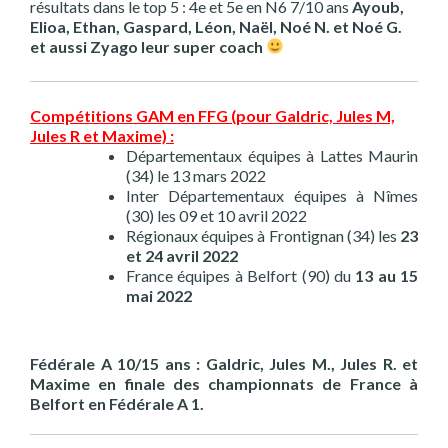
résultats dans le top 5 : 4e et 5e en N6 7/10 ans
Ayoub,
Elioa, Ethan, Gaspard, Léon, Naël, Noé N.
et Noé G.
et aussi Zyago leur super coach
Compétitions GAM en FFG (pour Galdric, Jules M,
Jules R et Maxime) :
Départementaux équipes à Lattes Maurin
(34) le 13 mars 2022
Inter Départementaux équipes à Nîmes
(30) les 09 et 10 avril 2022
Régionaux équipes à Frontignan (34) les
23
et 24 avril 2022
France équipes à Belfort (90) du
13 au 15
mai 2022
Fédérale A 10/15 ans : Galdric, Jules M., Jules R. et
Maxime en finale des championnats de France à
Belfort en Fédérale A 1.