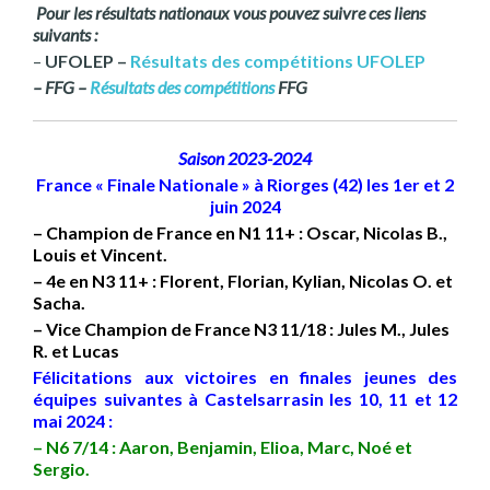
Pour les résultats nationaux vous pouvez suivre ces liens
suivants :
–
UFOLEP –
Résultats des compétitions UFOLEP
– FFG –
Résultats des compétitions
FFG
Saison 2023-2024
France « Finale Nationale » à Riorges (42) les 1er et 2
juin 2024
– Champion de France en N1 11+ : Oscar, Nicolas B.,
Louis et Vincent.
– 4e en N3 11+ : Florent, Florian, Kylian, Nicolas O. et
Sacha.
– Vice Champion de France N3 11/18 : Jules M., Jules
R. et Lucas
Félicitations aux victoires en finales jeunes des
équipes suivantes à Castelsarrasin les 10, 11 et 12
mai 2024 :
– N6 7/14 : Aaron, Benjamin, Elioa, Marc,
Noé et
Sergio.