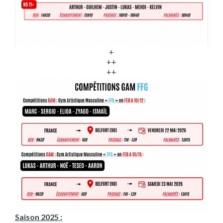
+
++
++
Saison 2025 :