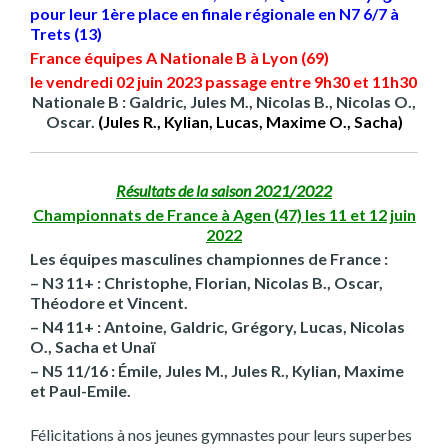
pour leur 1ère place en finale régionale en N7 6/7 à
Trets (13)
France équipes A Nationale B à Lyon (69)
le vendredi 02 juin 2023 passage entre 9h30 et 11h30
Nationale B : Galdric, Jules M., Nicolas B., Nicolas O.,
Oscar.
(Jules R., Kylian,
Lucas, Maxime O., Sacha)
Résultats de la saison 2021/2022
Championnats de France à Agen (47) les 11 et 12 juin
2022
Les équipes masculines championnes de France :
– N3 11+ : Christophe, Florian, Nicolas B., Oscar,
Théodore et Vincent.
– N4 11+ : Antoine, Galdric, Grégory, Lucas, Nicolas
O., Sacha et Unaï
– N5 11/16 : Émile, Jules M., Jules R., Kylian, Maxime
et Paul-Emile.
Félicitations à nos jeunes gymnastes pour leurs superbes